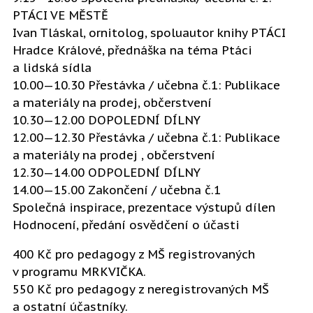
PTÁCI VE MĚSTĚ
Ivan Tláskal, ornitolog, spoluautor knihy PTÁCI
Hradce Králové, přednáška na téma Ptáci
a lidská sídla
10.00—10.30 Přestávka / učebna č.1: Publikace
a materiály na prodej, občerstvení
10.30—12.00 DOPOLEDNÍ DÍLNY
12.00—12.30 Přestávka / učebna č.1: Publikace
a materiály na prodej , občerstvení
12.30—14.00 ODPOLEDNÍ DÍLNY
14.00—15.00 Zakončení / učebna č.1
Společná inspirace, prezentace výstupů dílen
Hodnocení, předání osvědčení o účasti
400 Kč pro pedagogy z MŠ registrovaných
v programu MRKVIČKA.
550 Kč pro pedagogy z neregistrovaných MŠ
a ostatní účastníky.