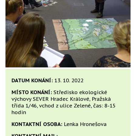
DATUM KONÁNÍ:
13. 10. 2022
MÍSTO KONÁNÍ:
Středisko ekologické
výchovy SEVER Hradec Králové, Pražská
třída 1/46, vchod z ulice Zelené, čas: 8-15
hodin
KONTAKTNÍ OSOBA:
Lenka Hronešova
KONTAKTNÍ MAIL: