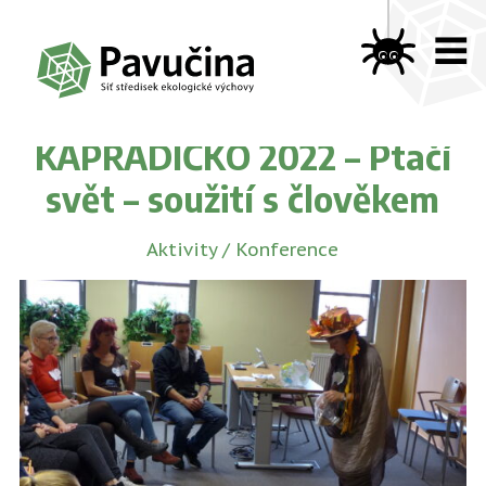
KAPRADÍČKO 2022 – Ptačí
svět – soužití s člověkem
Aktivity
/
Konference