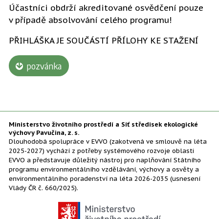
Účastníci obdrží akreditované osvědčení pouze
v případě absolvování celého programu!
PŘIHLÁŠKA JE SOUČÁSTÍ PŘÍLOHY KE STAŽENÍ
pozvánka
Ministerstvo životního prostředí a Síť středisek ekologické
výchovy Pavučina, z. s.
Dlouhodobá spolupráce v EVVO (zakotvená ve smlouvě na léta
2025-2027) vychází z potřeby systémového rozvoje oblasti
EVVO a představuje důležitý nástroj pro naplňování Státního
programu environmentálního vzdělávání, výchovy a osvěty a
environmentálního poradenství na léta 2026-2035 (usnesení
Vlády ČR č. 660/2025).