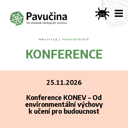
Aktivity
/
Konference
KONFERENCE
25.11.2026
Konference KONEV – Od
environmentální výchovy
k učení pro budoucnost