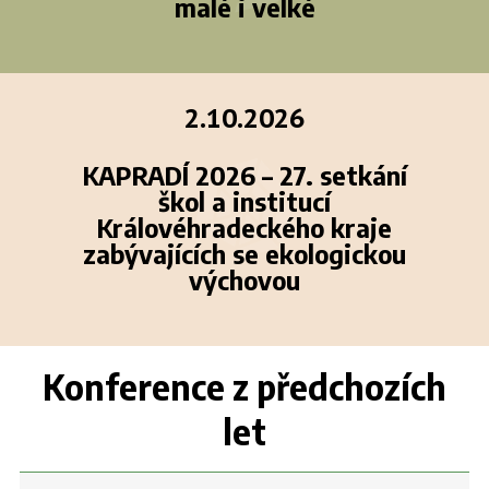
malé i velké
2.10.2026
KAPRADÍ 2026 – 27. setkání
škol a institucí
Královéhradeckého kraje
zabývajících se ekologickou
výchovou
Konference z předchozích
let