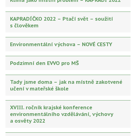
Klima jako místní problém – KAPRADÍ 2022
KAPRADÍČKO 2022 – Ptačí svět – soužití
s člověkem
Environmentální výchova – NOVÉ CESTY
Podzimní den EVVO pro MŠ
Tady jsme doma – jak na místně zakotvené
učení v mateřské škole
XVIII. ročník krajské konference
environmentálního vzdělávání, výchovy
a osvěty 2022