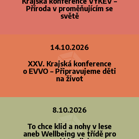
Krajská konference VYKEV –
Příroda v proměňujícím se
světě
14.10.2026
XXV. Krajská konference
o EVVO – Připravujeme děti
na život
8.10.2026
To chce klid a nohy v lese
aneb Wellbeing ve třídě pro