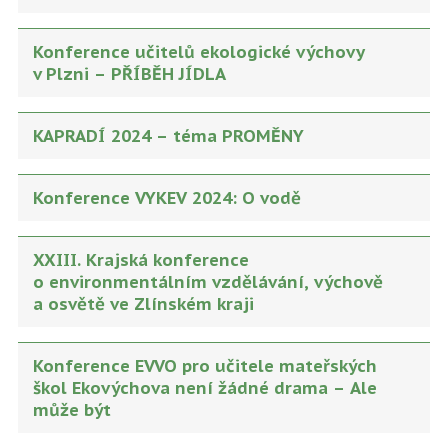
Konference učitelů ekologické výchovy
v Plzni – PŘÍBĚH JÍDLA
KAPRADÍ 2024 – téma PROMĚNY
Konference VYKEV 2024: O vodě
XXIII. Krajská konference
o environmentálním vzdělávání, výchově
a osvětě ve Zlínském kraji
Konference EVVO pro učitele mateřských
škol Ekovýchova není žádné drama – Ale
může být