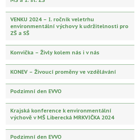
MŠ a 1. st. ZŠ
VENKU 2024 – I. ročník veletrhu
environmentální výchovy k udržitelnosti pro
ZŠ a SŠ
Konvička – Živly kolem nás i v nás
KONEV – Živoucí proměny ve vzdělávání
Podzimní den EVVO
Krajská konference k environmentální
výchově v MŠ Liberecká MRKVIČKA 2024
Podzimní den EVVO