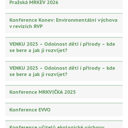
Pražská MRKEV 2026
Konference Konev: Environmentální výchova
v revizích RVP
VENKU 2025 – Odolnost dětí i přírody – kde
se bere a jak ji rozvíjet?
VENKU 2025 – Odolnost dětí i přírody – kde
se bere a jak ji rozvíjet?
Konference MRKVIČKA 2025
Konference EVVO
Konference učitelů ekologické výchovy