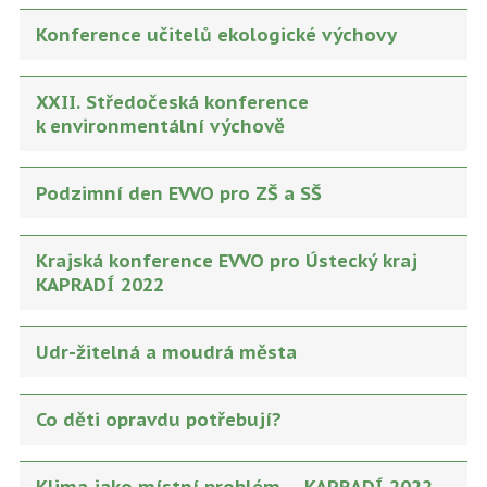
Konference učitelů ekologické výchovy
XXII. Středočeská konference
k environmentální výchově
Podzimní den EVVO pro ZŠ a SŠ
Krajská konference EVVO pro Ústecký kraj
KAPRADÍ 2022
Udr-žitelná a moudrá města
Co děti opravdu potřebují?