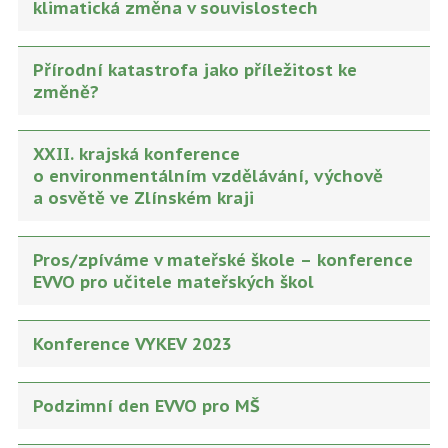
klimatická změna v souvislostech
Přírodní katastrofa jako příležitost ke
změně?
XXII. krajská konference
o environmentálním vzdělávání, výchově
a osvětě ve Zlínském kraji
Pros/zpíváme v mateřské škole – konference
EVVO pro učitele mateřských škol
Konference VYKEV 2023
Podzimní den EVVO pro MŠ