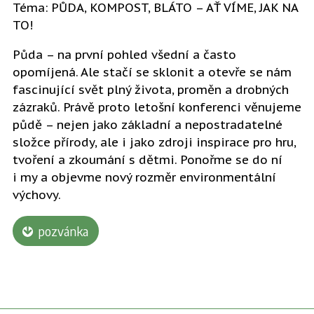
Téma: PŮDA, KOMPOST, BLÁTO – AŤ VÍME, JAK NA
TO!
Půda – na první pohled všední a často
opomíjená. Ale stačí se sklonit a otevře se nám
fascinující svět plný života, proměn a drobných
zázraků. Právě proto letošní konferenci věnujeme
půdě – nejen jako základní a nepostradatelné
složce přírody, ale i jako zdroji inspirace pro hru,
tvoření a zkoumání s dětmi. Ponořme se do ní
i my a objevme nový rozměr environmentální
výchovy.
pozvánka