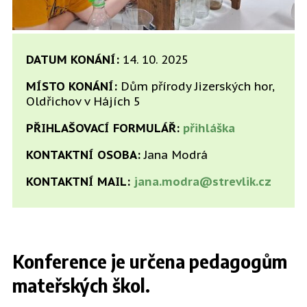
DATUM KONÁNÍ:
14. 10. 2025
MÍSTO KONÁNÍ:
Dům přírody Jizerských hor,
Oldřichov v Hájích 5
PŘIHLAŠOVACÍ FORMULÁŘ:
přihláška
KONTAKTNÍ OSOBA:
Jana Modrá
KONTAKTNÍ MAIL:
jana.modra@strevlik.cz
Konference je určena pedagogům
mateřských škol.