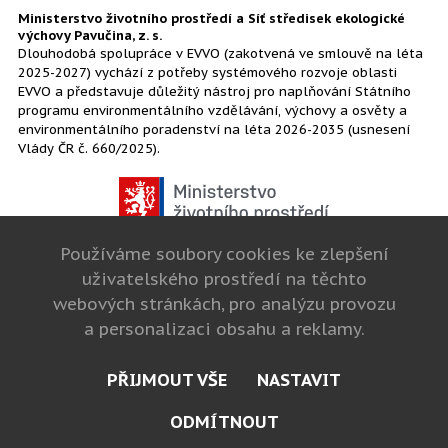
Ministerstvo životního prostředí a Síť středisek ekologické
výchovy Pavučina, z. s.
Dlouhodobá spolupráce v EVVO (zakotvená ve smlouvě na léta
2025-2027) vychází z potřeby systémového rozvoje oblasti
EVVO a představuje důležitý nástroj pro naplňování Státního
programu environmentálního vzdělávání, výchovy a osvěty a
environmentálního poradenství na léta 2026-2035 (usnesení
Vlády ČR č. 660/2025).
Používáme soubory cookies ke zlepšení
uživatelského prostředí na těchto
webových stránkách, pro analýzu provozu
a personalizaci obsahu a reklamy.
PŘIJMOUT VŠE
NASTAVIT
cookies
ODMÍTNOUT