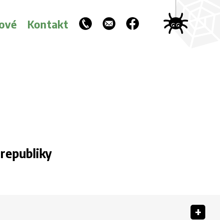
ové
Kontakt
 republiky
+