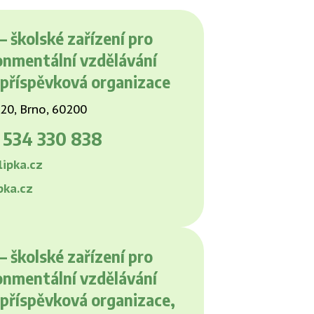
– školské zařízení pro
onmentální vzdělávání
 příspěvková organizace
20, Brno, 60200
0
534 330 838
ipka.cz
pka.cz
– školské zařízení pro
onmentální vzdělávání
 příspěvková organizace,