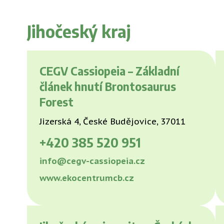
Jihočeský kraj
CEGV Cassiopeia – Základní
článek hnutí Brontosaurus
Forest
Jizerská 4, České Budějovice, 37011
+420
385 520 951
info@cegv-cassiopeia.cz
www.ekocentrumcb.cz