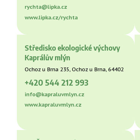
rychta@lipka.cz
www.lipka.cz/rychta
Středisko ekologické výchovy
Kaprálův mlýn
Ochoz u Brna 235, Ochoz u Brna, 64402
+420
544 212 993
info@kapraluvmlyn.cz
www.kapraluvmlyn.cz