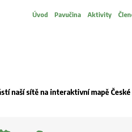
Úvod
Pavučina
Aktivity
Člen
stí naší sítě na interaktivní mapě České