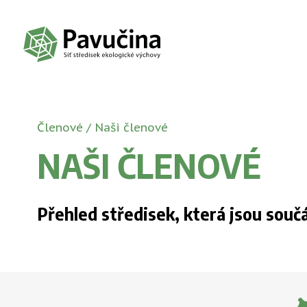
Členové /
Naši členové
NAŠI ČLENOVÉ
Přehled středisek, která jsou součá