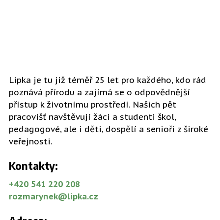
Lipka je tu již téměř 25 let pro každého, kdo rád
poznává přírodu a zajímá se o odpovědnější
přístup k životnímu prostředí. Našich pět
pracovišť navštěvují žáci a studenti škol,
pedagogové, ale i děti, dospělí a senioři z široké
veřejnosti.
Kontakty:
+420
541 220 208
rozmarynek@lipka.cz