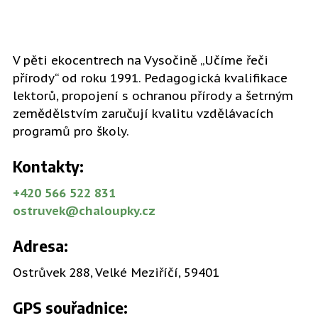
V pěti ekocentrech na Vysočině „Učíme řeči
přírody“ od roku 1991. Pedagogická kvalifikace
lektorů, propojení s ochranou přírody a šetrným
zemědělstvím zaručují kvalitu vzdělávacích
programů pro školy.
Kontakty:
+420
566 522 831
ostruvek@chaloupky.cz
Adresa:
Ostrůvek 288, Velké Meziříčí, 59401
GPS souřadnice: