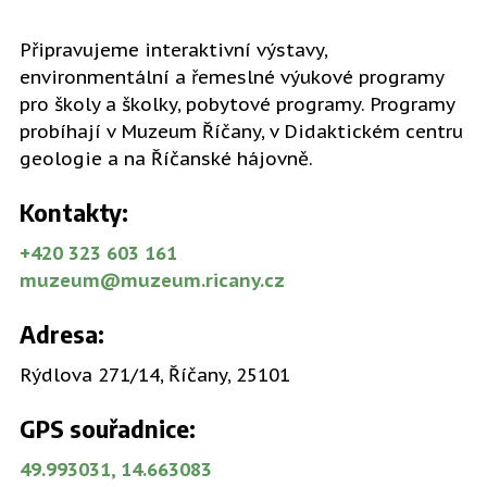
Připravujeme interaktivní výstavy,
environmentální a řemeslné výukové programy
pro školy a školky, pobytové programy. Programy
probíhají v Muzeum Říčany, v Didaktickém centru
geologie a na Říčanské hájovně.
Kontakty:
+420
323 603 161
muzeum@muzeum.ricany.cz
Adresa:
Rýdlova 271/14, Říčany, 25101
GPS souřadnice:
49.993031, 14.663083