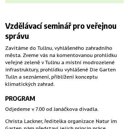
Vzdělávací seminář pro veřejnou
správu
Zavítáme do Tullnu, vyhlášeného zahradního
města. Zveme vás na komentovanou prohlídku
veřejné zeleně v Tullnu a místní modrozelené
infrastruktury, prohlídku vyhlášené Die Garten
Tulln a seznámení, přiblížení konceptu
klimatických zahrad.
PROGRAM
Odjedeme v 7.00 od Janáčkova divadla.
Christa Lackner, ředitelka organizace Natur im
Garten, nám představí jejich princip práce