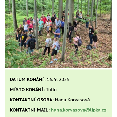
DATUM KONÁNÍ:
16. 9. 2025
MÍSTO KONÁNÍ:
Tulln
KONTAKTNÍ OSOBA:
Hana Korvasová
KONTAKTNÍ MAIL:
hana.korvasova@lipka.cz