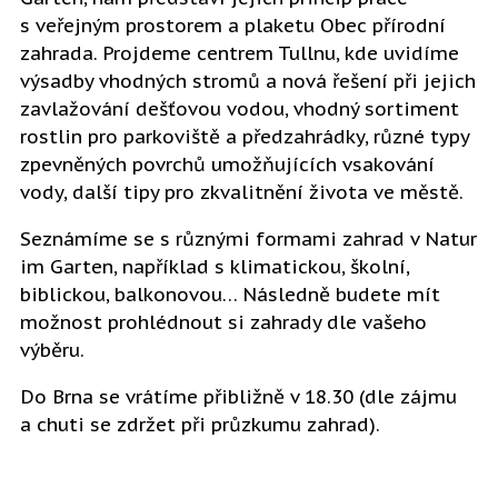
s veřejným prostorem a plaketu Obec přírodní
zahrada. Projdeme centrem Tullnu, kde uvidíme
výsadby vhodných stromů a nová řešení při jejich
zavlažování dešťovou vodou, vhodný sortiment
rostlin pro parkoviště a předzahrádky, různé typy
zpevněných povrchů umožňujících vsakování
vody, další tipy pro zkvalitnění života ve městě.
Seznámíme se s různými formami zahrad v Natur
im Garten, například s klimatickou, školní,
biblickou, balkonovou… Následně budete mít
možnost prohlédnout si zahrady dle vašeho
výběru.
Do Brna se vrátíme přibližně v 18.30 (dle zájmu
a chuti se zdržet při průzkumu zahrad).