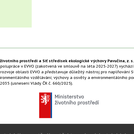
životního prostředí a Síť středisek ekologické výchovy Pavučina, z. s.
polupráce v EVVO (zakotvená ve smlouvě na léta 2025-2027) vychází
ozvoje oblasti EVVO a představuje důležitý nástroj pro naplňování S
ironmentálního vzdělávání, výchovy a osvěty a environmentálního po
2035 (usnesení Vlády ČR č. 660/2025).