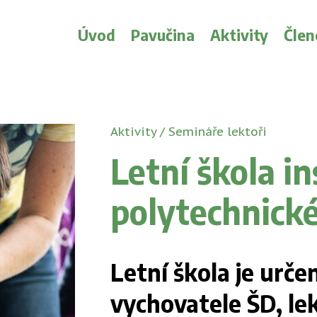
Úvod
Pavučina
Aktivity
Člen
Aktivity
/
Semináře lektoři
Letní škola in
polytechnické
Letní škola je urče
vychovatele ŠD, le