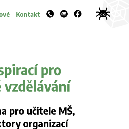
ové
Kontakt
spirací pro
 vzdělávání
na pro učitele MŠ,
ktory organizací