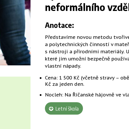
neformálního vzděl
Anotace:
Představíme novou metodu tvořivé 
a polytechnických činností v mate
s nástroji a přírodními materiály. 
které jim umožní bezpečně používa
vlastní nápady.
Cena: 1 500 Kč (včetně stravy – o
Kč za jeden den.
Nocleh: Na Říčanské hájovně ve vl
Letní škola