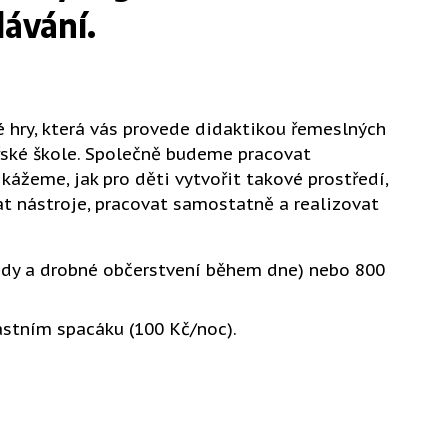
ávání.
hry, která vás provede didaktikou řemeslných
řské škole. Společně budeme pracovat
Ukážeme, jak pro děti vytvořit takové prostředí,
t nástroje, pracovat samostatně a realizovat
bědy a drobné občerstvení během dne) nebo 800
astním spacáku (100 Kč/noc).