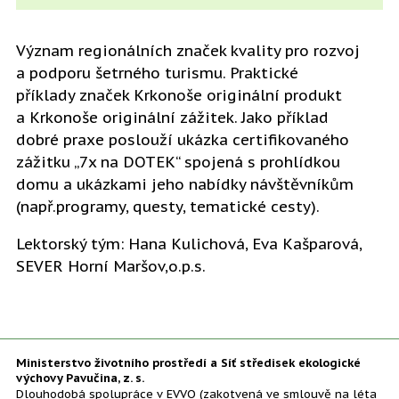
Význam regionálních značek kvality pro rozvoj
a podporu šetrného turismu. Praktické
příklady značek Krkonoše originální produkt
a Krkonoše originální zážitek. Jako příklad
dobré praxe poslouží ukázka certifikovaného
zážitku „7x na DOTEK“ spojená s prohlídkou
domu a ukázkami jeho nabídky návštěvníkům
(např.programy, questy, tematické cesty).
Lektorský tým: Hana Kulichová, Eva Kašparová,
SEVER Horní Maršov,o.p.s.
Ministerstvo životního prostředí a Síť středisek ekologické
výchovy Pavučina, z. s.
Dlouhodobá spolupráce v EVVO (zakotvená ve smlouvě na léta