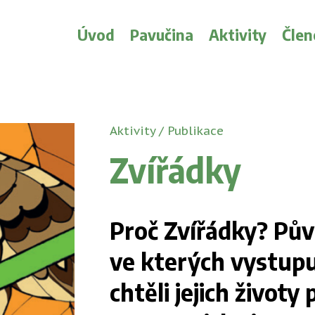
Úvod
Pavučina
Aktivity
Člen
Aktivity
/
Publikace
Zvířádky
Proč Zvířádky? Půvo
ve kterých vystupu
chtěli jejich životy