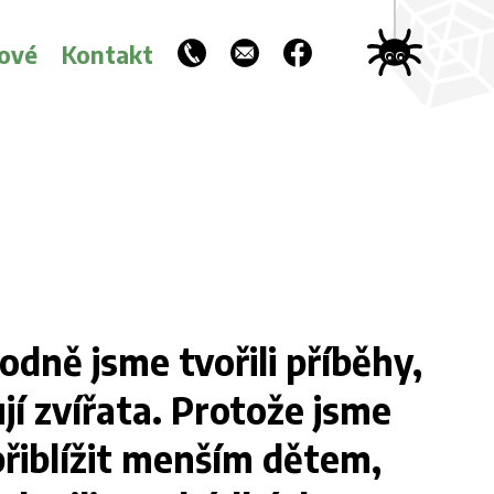
ové
Kontakt
dně jsme tvořili příběhy,
jí zvířata. Protože jsme
 přiblížit menším dětem,