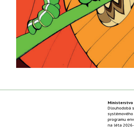
Ministerstvo 
Dlouhodobá s
systémového r
programu env
na léta 2026-